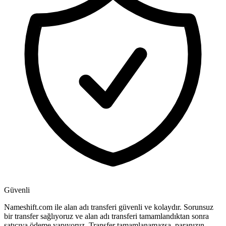
Güvenli
Nameshift.com ile alan adı transferi güvenli ve kolaydır. Sorunsuz
bir transfer sağlıyoruz ve alan adı transferi tamamlandıktan sonra
satıcıya ödeme yapıyoruz. Transfer tamamlanamazsa, paranızın