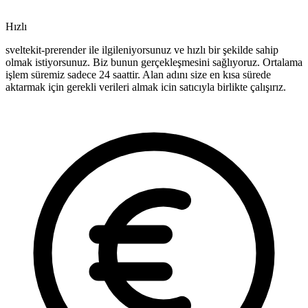
Hızlı
sveltekit-prerender ile ilgileniyorsunuz ve hızlı bir şekilde sahip
olmak istiyorsunuz. Biz bunun gerçekleşmesini sağlıyoruz. Ortalama
işlem süremiz sadece 24 saattir. Alan adını size en kısa sürede
aktarmak için gerekli verileri almak icin satıcıyla birlikte çalışırız.